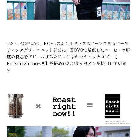
Tシャツのロゴは、NOVOのシンボリックなパーツであるロース
ティンググラスユニット部分に、NOVOで焙煎したコーヒーの鮮
度の良さをアピールするために生まれたキャッチコピー【
Roast right now!! 】を嵌め込んだ新デザインを採用していま
す。