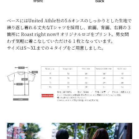
ベースにはUnited Athle社の5.6オンスのしっかりとした生地で
繰り返し着れる丈夫なTシャツを採用し、前面、背面、右肩の３
箇所に Roast right now!! オリジナルロゴをプリント。男女問
わず気軽に着こなしていただける１枚となっています。
サイズはS～XLまでの４タイプをご用意しました。