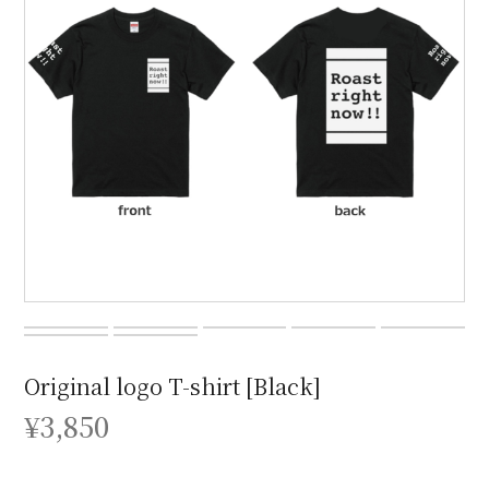
Original logo T-shirt [Black]
¥3,850